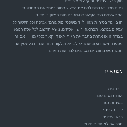
חוק רישוי עסקים וחוקי עזר עירוניים.
נסים טבו ידע לתת לכם את הייעוץ הטוב ביותר עם הפתרונות
המתאימים בכל הקשור לנושא בטיחות המזון בעסקים.
הן בייעוץ בטיחות מזון, ליווי משפטי מול גורמי אכיפה וכל הקשור לליווי
עסקים בנושאי תברואה ורישוי עסקים, נושא החשוב לכל עסק הנוגע
בצורה זו או אחרת בתברואת הגוף ולאו דווקא לעסקי מזון – אם זה
מספרה אשר חשוב שתדאג לבריאות לקוחותיה ואם זה כל עסק אחר
המשתמש בחומרים מסוכנים לבריאות האדם.
מפת אתר
דף הבית
אודות נסים טבו
בטיחות מזון
ליווי משפטי
רישוי עסקים
תברואה למוסדות חינוך