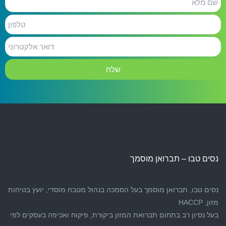
מלא
טלפון
דואר
אלקטרוני
נסים טבו – תברואן מוסמך
נסים טבו, תברואן מוסמך בעל הסמכה בנהול מטבח מוסדי, יועץ בטיחות
מזון, HACCP
בעל נסיון רב בתחום תברואת המזון ביקורת, פיקוח ואכיפה בעסקים לפי