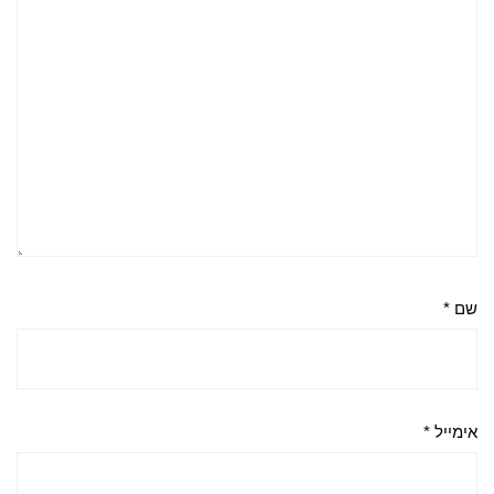
שם
*
אימייל
*