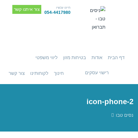
חייגו עכשיו
צור איתנו קשר
054-4417980
דף הבית
אודות
בטיחות מזון
ליווי משפטי
רישוי עסקים
חינוך
לקוחותינו
צור קשר
icon-phone-2
נסים טבו