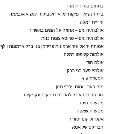
בתחום בטיחות מזון
בית הנשיא – פיקוח על אירוע ביקור הנשיא אובאמה
עיריית רמלה
אולם אירועים – אחוזה על המים באשדוד
אולם אירועים – טרוסא צומת כנות
אמותת יד אליעזר ארמונות פרידמן בני ברק ארמונות וולף 
אולמות קליפסו רמלה
אולם הוד
אולמיי פער בני ברק
מסעדת עוזי
מתי פאר- יזמות וירידי מזון
צוריסו- בית אוכל למכירת נקניקים ונקניקיות
מסעדת סיפו
מסעדת שאפה
אקלרול קונדיטוריה
הבורקס של אמא