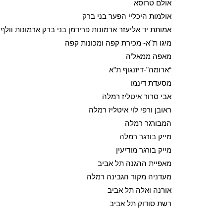
אולם טרוסא
אולמות היכליי הפער בני ברק
אמותת יד אליעזר ארמונות פרידמן בני ברק ארמונות וולף 
מיגו ת”א- מכירת קפה ומכונות קפה
מאפה ממאל’ה
“ארומה”-דיזנגוף ת”א
מסעדת דינמו
אבי סרור איטליז רמלה
ראובן ורפי לוי איטליז רמלה
המבורגר רמלה
מייק בורגר רמלה
מייק בורגר מודיעין
מאפיית ההגנה תל אביב
מעדניה מקור הגבינה רמלה
אורנה ואלה תל אביב
רשת סודוק תל אביב