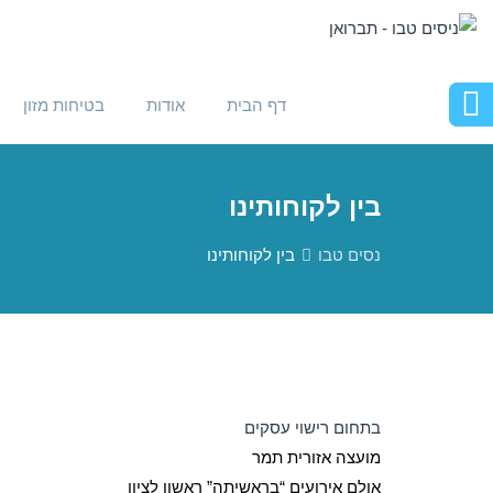
פתור
דף הבית
אודות
בטיחות מזון
פתיחת
פריט
גישות
בין לקוחותינו
נסים טבו
בין לקוחותינו
בתחום רישוי עסקים
מועצה אזורית תמר
אולם אירועים “בראשיתה” ראשון לציון