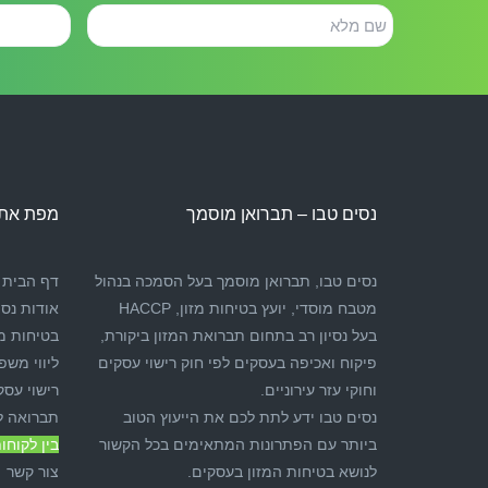
שם
טלפון
מלא
נסים טבו – תברואן מוסמך
מפת את
נסים טבו, תברואן מוסמך בעל הסמכה בנהול
דף הבית
מטבח מוסדי, יועץ בטיחות מזון, HACCP
אודות נסי
בעל נסיון רב בתחום תברואת המזון ביקורת,
בטיחות מז
פיקוח ואכיפה בעסקים לפי חוק רישוי עסקים
ליווי משפ
וחוקי עזר עירוניים.
רישוי עסק
נסים טבו ידע לתת לכם את הייעוץ הטוב
תברואה ל
ביותר עם הפתרונות המתאימים בכל הקשור
בין לקוחות
לנושא בטיחות המזון בעסקים.
צור קשר