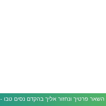
ר פרטיך ונחזור אליך בהקדם נסים טבו - 054-4417980