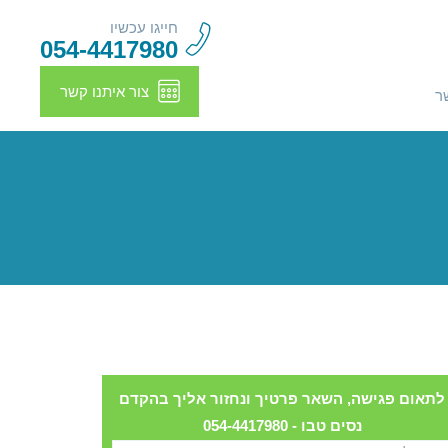
חייגו עכשיו
054-4417980
צור איתנו קשר
ר
לתאום פגישה, השאר פרטיך ונחזור אליך בהקדם
נסים טבו - 054-4417980