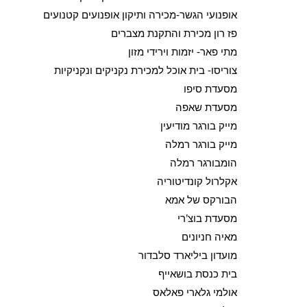
אופנועי הגשר-מכירה ותיקון אופנועים קטנועים
פז רון מכירת והתקנת מצברים
מתי פאר- יזמות וירידי מזון
צוריסו- בית אוכל למכירת נקניקים ונקניקיות
מסעדת סיפו
מסעדת שאפה
מייק בורגר מודיעין
מייק בורגר רמלה
הומבורגר רמלה
אקלרול קונדיטוריה
הבורקס של אמא
מסעדת בוצ’רי
מאיה חניונים
מועדון ביליארד סלבדור
בית כנסת בושאייף
אולמי גלארי פאלאס