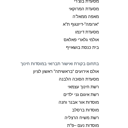
מסעדת בוצ’רי
מסעדת המרוקאי
מאפה ממאל’ה
“ארומה”-דיזנגוף ת”א
מסעדת דינמו
אולמי גלארי פאלאס
בית כנסת בושאייף
בתחום בקורת ואישור תברואי במוסדות חינוך
אולם אירועים “בראשיתה” ראשון לציון
מסעדת הסוכה הלבנה
רשת חינוך עצמאי
רשת איגום גני ילדים
מוסדות אור אבנר וחנה
מוסדות ברסלב
רשת משיח הרצליה
מוסדות נעם –פ”ת