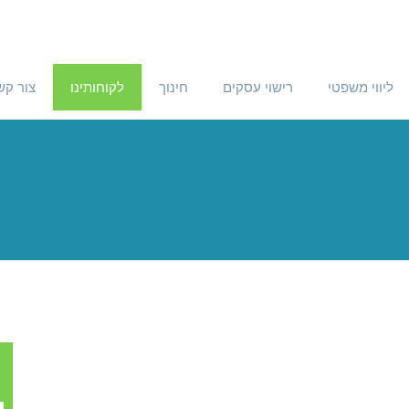
ליווי משפטי
רישוי עסקים
חינוך
לקוחותינו
צור קש