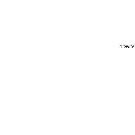
ירושלים