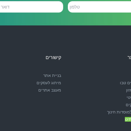
דואר
אלקטרוני
ר
קישורים
בניית אתר
ם טבו
מיתוג לעסקים
ון
מעצב אתרים
טי
ים
מוסדות חינוך
ינו